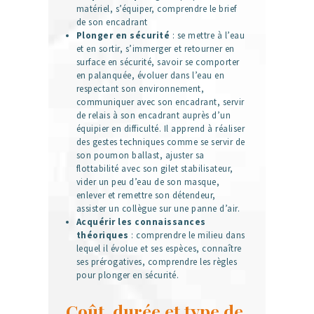
matériel, s’équiper, comprendre le brief
de son encadrant
Plonger en sécurité
: se mettre à l’eau
et en sortir, s’immerger et retourner en
surface en sécurité, savoir se comporter
en palanquée, évoluer dans l’eau en
respectant son environnement,
communiquer avec son encadrant, servir
de relais à son encadrant auprès d’un
équipier en difficulté. Il apprend à réaliser
des gestes techniques comme se servir de
son poumon ballast, ajuster sa
flottabilité avec son gilet stabilisateur,
vider un peu d’eau de son masque,
enlever et remettre son détendeur,
assister un collègue sur une panne d’air.
Acquérir les connaissances
théoriques
: comprendre le milieu dans
lequel il évolue et ses espèces, connaître
ses prérogatives, comprendre les règles
pour plonger en sécurité.
Coût, durée et type de