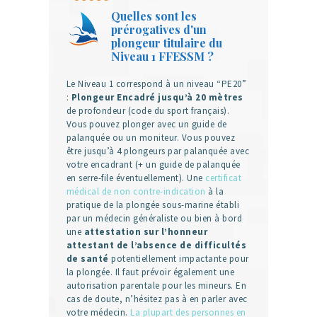
Quelles sont les
prérogatives d'un
plongeur titulaire du
Niveau 1 FFESSM ?
Le Niveau 1 correspond à un niveau “PE20”
:
Plongeur Encadré jusqu’à 20 mètres
de profondeur (code du sport français).
Vous pouvez plonger avec un guide de
palanquée ou un moniteur. Vous pouvez
être jusqu’à 4 plongeurs par palanquée avec
votre encadrant (+ un guide de palanquée
en serre-file éventuellement). Une
certificat
médical de non contre-indication
à la
pratique de la plongée sous-marine établi
par un médecin généraliste ou bien à bord
une
attestation sur l’honneur
attestant de l’absence de difficultés
de santé
potentiellement impactante pour
la plongée. Il faut prévoir également une
autorisation parentale pour les mineurs. En
cas de doute, n’hésitez pas à en parler avec
votre médecin.
La plupart des personnes en