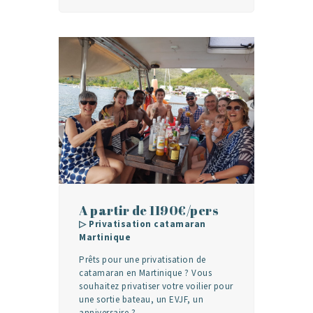
A partir de 1190€/pers
▷ Privatisation catamaran
Martinique
Prêts pour une privatisation de
catamaran en Martinique ? Vous
souhaitez privatiser votre voilier pour
une sortie bateau, un EVJF, un
anniversaire ?