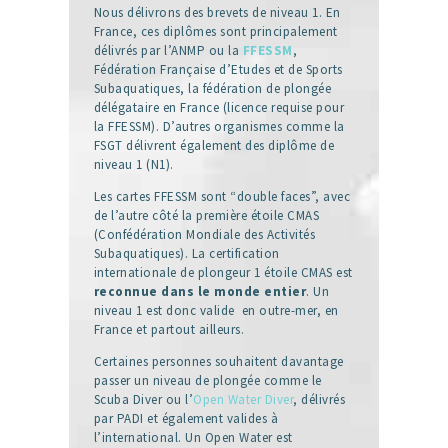
Nous délivrons des brevets de niveau 1. En
France, ces diplômes sont principalement
délivrés par l’ANMP ou la
FFESSM
,
Fédération Française d’Etudes et de Sports
Subaquatiques, la fédération de plongée
délégataire en France (licence requise pour
la FFESSM). D’autres organismes comme la
FSGT délivrent également des diplôme de
niveau 1 (N1).
Les cartes FFESSM sont “double faces”, avec
de l’autre côté la première étoile CMAS
(Confédération Mondiale des Activités
Subaquatiques). La certification
internationale de plongeur 1 étoile CMAS est
reconnue dans le monde entier
. Un
niveau 1 est donc valide en outre-mer, en
France et partout ailleurs.
Certaines personnes souhaitent davantage
passer un niveau de plongée comme le
Scuba Diver ou l’
Open Water Diver
, délivrés
par PADI et également valides à
l’international. Un Open Water est