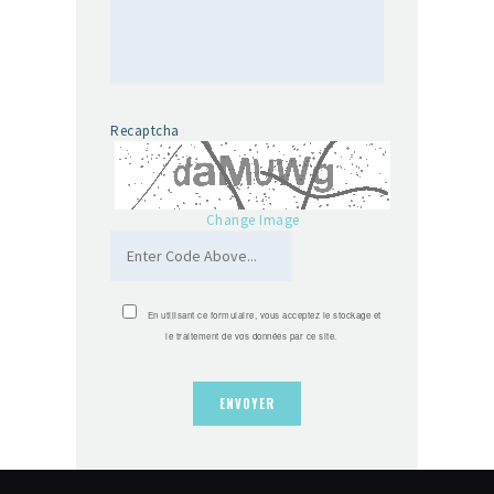
Recaptcha
Change Image
En utilisant ce formulaire, vous acceptez le stockage et
le traitement de vos données par ce site.