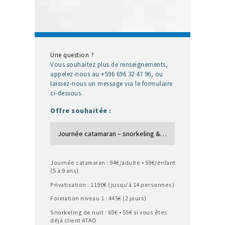
Une question ?
Vous souhaitez plus de renseignements,
appelez-nous au +596 696 32 47 96, ou
laissez-nous un message via le formulaire
ci-dessous.
Offre souhaitée :
Journée catamaran : 94€/adulte • 59€/enfant
(5 à 9 ans)
Privatisation : 1190€ (jusqu’à 14 personnes)
Formation niveau 1 : 445€ (2 jours)
Snorkeling de nuit : 65€ • 55€ si vous êtes
déjà client ATAO