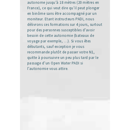
autonome jusqu’à 18 mètres (20 mètres en
France), ce qui veut dire qu’il peut plonger
en binôme sans être accompagné par un
moniteur. Etant instructeurs PADI, nous
délivrons ces formations sur 4 jours, surtout
pour des personnes susceptibles d’avoir
besoin de cette autonomie (bateaux de
voyage par exemple, …). Si vous êtes
débutants, sauf exception je vous
recommande plutôt de passer votre N1,
quitte à poursuivre un peu plus tard par le
passage d’un Open Water PADI si
l’autonomie vous attire.