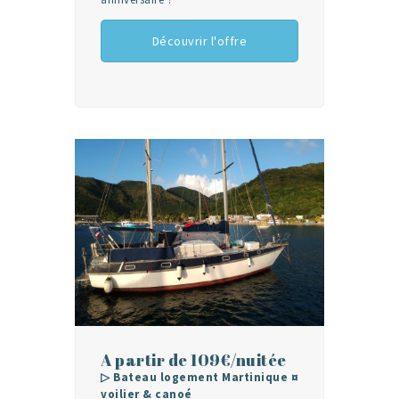
Découvrir l'offre
A partir de 109€/nuitée
▷ Bateau logement Martinique ¤
voilier & canoé