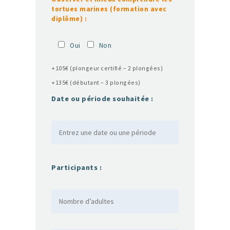
tortues marines (formation avec
diplôme) :
Oui
Non
+105€ (plongeur certifié – 2 plongées)
+135€ (débutant – 3 plongées)
Date ou période souhaitée :
Participants :