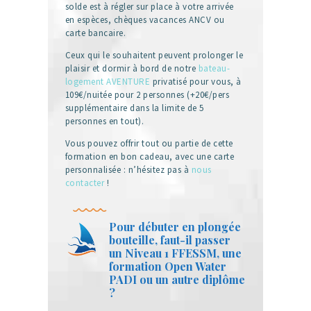
solde est à régler sur place à votre arrivée
en espèces, chèques vacances ANCV ou
carte bancaire.
Ceux qui le souhaitent peuvent prolonger le
plaisir et dormir à bord de notre
bateau-
logement AVENTURE
privatisé pour vous, à
109€/nuitée pour 2 personnes (+20€/pers
supplémentaire dans la limite de 5
personnes en tout).
Vous pouvez offrir tout ou partie de cette
formation en bon cadeau, avec une carte
personnalisée : n’hésitez pas à
nous
contacter
!
Pour débuter en plongée
bouteille, faut-il passer
un Niveau 1 FFESSM, une
formation Open Water
PADI ou un autre diplôme
?