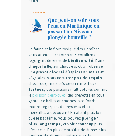
palier).
Que peut-on voir sous
l'eau en Martinique en
passant un Niveau 1
plongée bouteille ?
La faune et la flore typique des Caraïbes
vous attend ! Les tombants coralliens
regorgent de vie et de
biodiversité
. Dans
chaque faille, sur chaque spot on observe
une grande diversité d’espèces animales et
végétales. Vous ne verrez
pas de requin
chez nous, mais très certainement des
tortues
, des poissons multicolores comme
le
poisson perroquet
, des crevettes en tout
genre, de belles anémones. Nos fonds
marins regorgent de mystères et de
merveilles à découvrir ! En allant plus loin
que le baptême, vous pouvez
plonger
plus longtemps
, et voir beaucoup plus
d’espèces. En plus de profiter de durées plus
longues de plongée, votre capacité