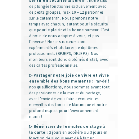
sentir en sécurité & serein
: notre club
de plongée fonctionne exclusivement avec
de petits groupes, max 10 – 12 personnes
sur le catamaran. Nous prenons notre
temps avec chacun, autant pour la sécurité
que pour le plaisir et la bonne humeur. C’est
à nous de nous adapter à vous, et pas
l’inverse ! Nos instructeurs sont
expérimentés et titulaires de diplômes
professionnels (BPJEPS, DEJEPS). Nos
moniteurs sont donc diplômés d’Etat, avec
des cartes professionnelles.
▷ Partager notre joie de vivre et vivre
ensemble des bons moments :
Par-delà
nos qualifications, nous sommes avant tout
des passionnés de la mer et du partage,
avec l’envie de vous faire découvrir les
merveilles des fonds de Martinique et notre
profond respect pour l’environnement
marin !
▷ Bénéficier de formules de stage à
la carte :
2 jours en accéléré ou 3 jours en
fonction de si vous avez déjà fait un