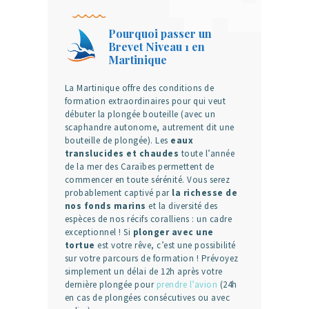
Pourquoi passer un
Brevet Niveau 1 en
Martinique
La Martinique offre des conditions de
formation extraordinaires pour qui veut
débuter la plongée bouteille (avec un
scaphandre autonome, autrement dit une
bouteille de plongée). Les
eaux
translucides et chaudes
toute l’année
de la mer des Caraïbes permettent de
commencer en toute sérénité. Vous serez
probablement captivé par
la richesse de
nos fonds marins
et la diversité des
espèces de nos récifs coralliens : un cadre
exceptionnel ! Si
plonger avec une
tortue
est votre rêve, c’est une possibilité
sur votre parcours de formation ! Prévoyez
simplement un délai de 12h après votre
dernière plongée pour
prendre l’avion
(24h
en cas de plongées consécutives ou avec