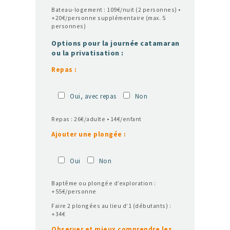
Bateau-logement : 109€/nuit (2 personnes) •
+20€/personne supplémentaire (max. 5
personnes)
Options pour la journée catamaran
ou la privatisation :
Repas :
Oui, avec repas
Non
Repas : 26€/adulte • 14€/enfant
Ajouter une plongée :
Oui
Non
Baptême ou plongée d’exploration :
+55€/personne
Faire 2 plongées au lieu d’1 (débutants) :
+34€
Observer et mieux comprendre les