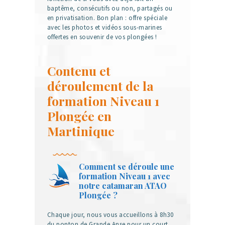
baptême, consécutifs ou non, partagés ou
en privatisation. Bon plan : offre spéciale
avec les photos et vidéos sous-marines
offertes en souvenir de vos plongées !
Contenu et
déroulement de la
formation Niveau 1
Plongée en
Martinique
Comment se déroule une
formation Niveau 1 avec
notre catamaran ATAO
Plongée ?
Chaque jour, nous vous accueillons à 8h30
du ponton de Grande Anse pour un court