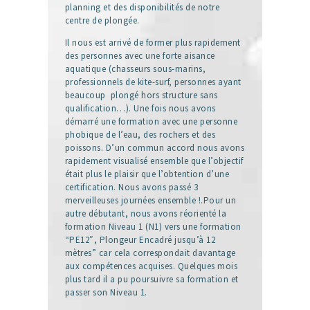
planning et des disponibilités de notre
centre de plongée.
Il nous est arrivé de former plus rapidement
des personnes avec une forte aisance
aquatique (chasseurs sous-marins,
professionnels de kite-surf, personnes ayant
beaucoup plongé hors structure sans
qualification…). Une fois nous avons
démarré une formation avec une personne
phobique de l’eau, des rochers et des
poissons. D’un commun accord nous avons
rapidement visualisé ensemble que l’objectif
était plus le plaisir que l’obtention d’une
certification. Nous avons passé 3
merveilleuses journées ensemble !.Pour un
autre débutant, nous avons réorienté la
formation Niveau 1 (N1) vers une formation
“PE12″, Plongeur Encadré jusqu’à 12
mètres” car cela correspondait davantage
aux compétences acquises. Quelques mois
plus tard il a pu poursuivre sa formation et
passer son Niveau 1.