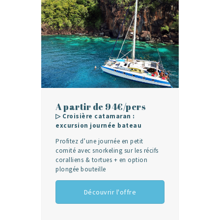
A partir de 94€/pers
▷ Croisière catamaran :
excursion journée bateau
Profitez d’une journée en petit
comité avec snorkeling sur les récifs
coralliens & tortues + en option
plongée
bouteille
Découvrir l'offre