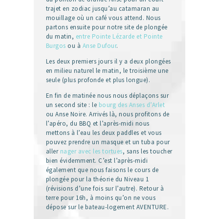
trajet en zodiac jusqu’au catamaran au
mouillage où un café vous attend. Nous
partons ensuite pour notre site de plongée
du matin,
entre Pointe Lézarde et Pointe
Burgos
ou à
Anse Dufour
.
Les deux premiers jours il y a deux plongées
en milieu naturel le matin, le troisième une
seule (plus profonde et plus longue).
En fin de matinée nous nous déplaçons sur
un second site : le
bourg des Anses d’Arlet
ou Anse Noire. Arrivés là, nous profitons de
l’apéro, du BBQ et l’après-midi nous
mettons à l’eau les deux paddles et vous
pouvez prendre un masque et un tuba pour
aller
nager avec les tortues
, sans les toucher
bien évidemment. C’est l’après-midi
également que nous faisons le cours de
plongée pour la théorie du Niveau 1
(révisions d’une fois sur l’autre). Retour à
terre pour 16h, à moins qu’on ne vous
dépose sur le bateau-logement AVENTURE.