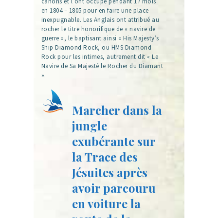
canons et l’ont occupé pendant 17 mois
en 1804 – 1805 pour en faire une place
inexpugnable. Les Anglais ont attribué au
rocher le titre honorifique de « navire de
guerre », le baptisant ainsi « His Majesty’s
Ship Diamond Rock, ou HMS Diamond
Rock pour les intimes, autrement dit « Le
Navire de Sa Majesté le Rocher du Diamant
».
Marcher dans la
jungle
exubérante sur
la Trace des
Jésuites après
avoir parcouru
en voiture la