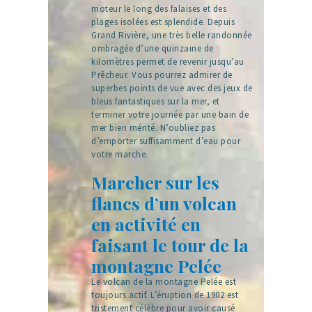
moteur le long des falaises et des
plages isolées est splendide. Depuis
Grand Rivière, une très belle randonnée
ombragée d’une quinzaine de
kilomètres permet de revenir jusqu’au
Prêcheur. Vous pourrez admirer de
superbes points de vue avec des jeux de
bleus fantastiques sur la mer, et
terminer votre journée par une bain de
mer bien mérité. N’oubliez pas
d’emporter suffisamment d’eau pour
votre marche.
Marcher sur les
flancs d’un volcan
en activité en
faisant le tour de la
montagne Pelée
Le volcan de la montagne Pelée est
toujours actif. L’éruption de 1902 est
tristement célèbre pour avoir causé