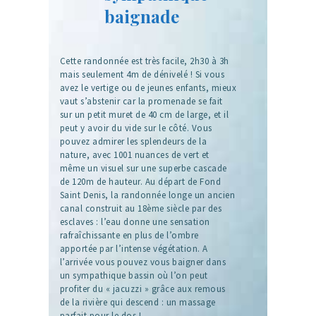
baignade
Cette randonnée est très facile, 2h30 à 3h
mais seulement 4m de dénivelé ! Si vous
avez le vertige ou de jeunes enfants, mieux
vaut s’abstenir car la promenade se fait
sur un petit muret de 40 cm de large, et il
peut y avoir du vide sur le côté. Vous
pouvez admirer les splendeurs de la
nature, avec 1001 nuances de vert et
même un visuel sur une superbe cascade
de 120m de hauteur. Au départ de Fond
Saint Denis, la randonnée longe un ancien
canal construit au 18ème siècle par des
esclaves : l’eau donne une sensation
rafraîchissante en plus de l’ombre
apportée par l’intense végétation. A
l’arrivée vous pouvez vous baigner dans
un sympathique bassin où l’on peut
profiter du « jacuzzi » grâce aux remous
de la rivière qui descend : un massage
parfait pour le dos !