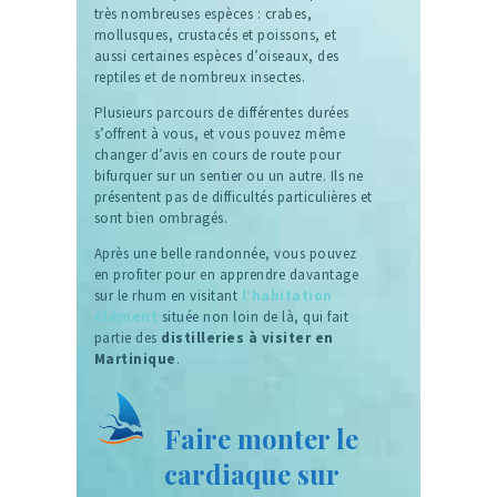
très nombreuses espèces : crabes,
mollusques, crustacés et poissons, et
aussi certaines espèces d’oiseaux, des
reptiles et de nombreux insectes.
Plusieurs parcours de différentes durées
s’offrent à vous, et vous pouvez même
changer d’avis en cours de route pour
bifurquer sur un sentier ou un autre. Ils ne
présentent pas de difficultés particulières et
sont bien ombragés.
Après une belle randonnée, vous pouvez
en profiter pour en apprendre davantage
sur le rhum en visitant
l’habitation
Clément
située non loin de là, qui fait
partie des
distilleries à visiter en
Martinique
.
Faire monter le
cardiaque sur