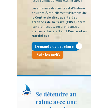
jusqu’sommet si vous êtes inspirés !
Les amateurs de sciences et d’histoire
pourront éventuellement visiter ensuite
le
Centre de découverte des
sciences de la Terre (CDST)
après
leur promenade, ou bien d’autres
visites à faire à Saint Pierre et en
Martinique
.
Demande de brochure
Voir les tarifs
Se détendre au
calme avec une