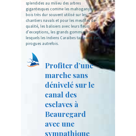
splendides au milieu des arbres
gigantesques comme les mahoganys au
bois très dur souvent utilisé sur les
chantiers navals et pour les meubles de
qualité, les balisiers avec leurs fleurs
d’exceptions, les grands gommiers dans
lesquels les Indiens Caraïbes taillaient des
pirogues autrefois.
Profiter d’une
marche sans
dénivelé sur le
canal des
esclaves à
Beauregard
avec une
sympathique