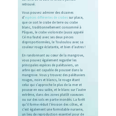
retrouvé.
Vous pouvez admirer des dizaines
d’
espèces différentes de crabes
sur place,
que ce soit le crabe de terre ou crabe
blanc, traditionnellement consommé à
Pâques, le crabe violoniste (aussi appelé
Cé ma faute) avec ses deux pinces
disproportionnées, le Touloulou avec sa
couleur rouge éclatante, et bien d’autres !
En randonnant au cœur de la mangrove,
vous pouvez également regarder les
principales espèces de palétuviers, un
arbre qui est capable de pousser dans la
mangrove. Vous y trouvez des palétuviers
rouges, noirs et blancs, le rouge étant
celui qui s’approche le plus de la mer et
pousse en eau salée, et le blanc sur l’autre
extrême, dans des zones plutôt vaseuses
ou sur des sols en partie inondés. La forêt
qu’il forme réduit l’érosion des côtes, et
c’est également une formidable nurserie,
un lieu de reproduction essentiel pour de