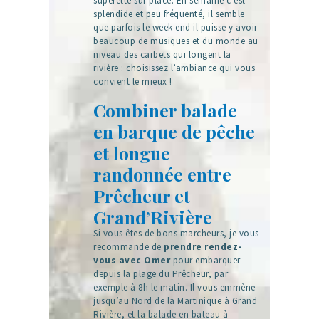
supérette sur place. En semaine c’est
splendide et peu fréquenté, il semble
que parfois le week-end il puisse y avoir
beaucoup de musiques et du monde au
niveau des carbets qui longent la
rivière : choisissez l’ambiance qui vous
convient le mieux !
Combiner balade
en barque de pêche
et longue
randonnée entre
Prêcheur et
Grand’Rivière
Si vous êtes de bons marcheurs, je vous
recommande de
prendre rendez-
vous avec Omer
pour embarquer
depuis la plage du Prêcheur, par
exemple à 8h le matin. Il vous emmène
jusqu’au Nord de la Martinique à Grand
Rivière, et la balade en bateau à