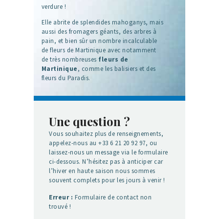
verdure !
Elle abrite de splendides mahoganys, mais
aussi des fromagers géants, des arbres à
pain, et bien sûr un nombre incalculable
de fleurs de Martinique avec notamment
de très nombreuses
fleurs de
Martinique
, comme les balisiers et des
fleurs du Paradis.
Une question ?
Vous souhaitez plus de renseignements,
appelez-nous au +33 6 21 20 92 97, ou
laissez-nous un message via le formulaire
ci-dessous. N’hésitez pas à anticiper car
l’hiver en haute saison nous sommes
souvent complets pour les jours à venir !
Erreur :
Formulaire de contact non
trouvé !