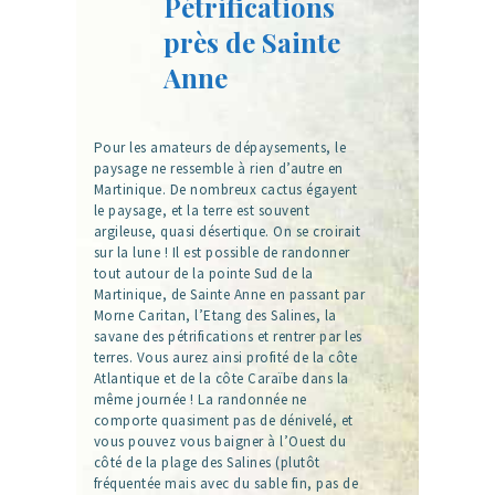
Pétrifications
près de Sainte
Anne
Pour les amateurs de dépaysements, le
paysage ne ressemble à rien d’autre en
Martinique. De nombreux cactus égayent
le paysage, et la terre est souvent
argileuse, quasi désertique. On se croirait
sur la lune ! Il est possible de randonner
tout autour de la pointe Sud de la
Martinique, de Sainte Anne en passant par
Morne Caritan, l’Etang des Salines, la
savane des pétrifications et rentrer par les
terres. Vous aurez ainsi profité de la côte
Atlantique et de la côte Caraïbe dans la
même journée ! La randonnée ne
comporte quasiment pas de dénivelé, et
vous pouvez vous baigner à l’Ouest du
côté de la plage des Salines (plutôt
fréquentée mais avec du sable fin, pas de