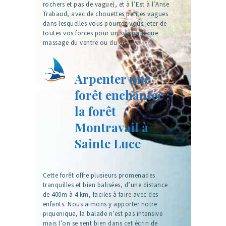
rochers et pas de vague), et à l’Est à l’Anse
Trabaud, avec de chouettes petites vagues
dans lesquelles vous pourrez vous jeter de
toutes vos forces pour un sympathique
massage du ventre ou du dos.
Arpenter une
forêt enchantée :
la forêt
Montravail à
Sainte Luce
Cette forêt offre plusieurs promenades
tranquilles et bien balisées, d’une distance
de 400m à 4 km, faciles à faire avec des
enfants. Nous aimons y apporter notre
piquenique, la balade n’est pas intensive
mais l’on se sent bien dans cet écrin de