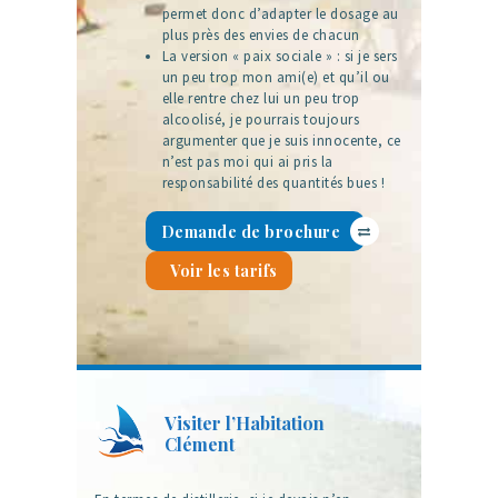
permet donc d’adapter le dosage au
plus près des envies de chacun
La version « paix sociale » : si je sers
un peu trop mon ami(e) et qu’il ou
elle rentre chez lui un peu trop
alcoolisé, je pourrais toujours
argumenter que je suis innocente, ce
n’est pas moi qui ai pris la
responsabilité des quantités bues !
Demande de brochure
Voir les tarifs
Visiter l’Habitation
Clément