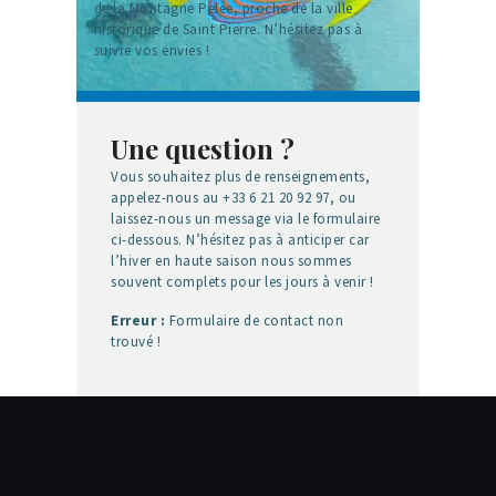
de la Montagne Pelée, proche de la ville
historique de Saint Pierre. N’hésitez pas à
suivre vos envies !
Une question ?
Vous souhaitez plus de renseignements,
appelez-nous au +33 6 21 20 92 97, ou
laissez-nous un message via le formulaire
ci-dessous. N’hésitez pas à anticiper car
l’hiver en haute saison nous sommes
souvent complets pour les jours à venir !
Erreur :
Formulaire de contact non
trouvé !