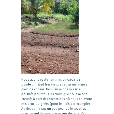
Nous avons également mis du
caca de
poulet
. Il était très vieux et aussi mélangé à
plein de choses. Nous en avons mis une
poignée pour tous les trous que nous avons
creusés à part des exceptions où nous en avons
mis deux poignées (pour le maïs par exemple).
Au début, j’avais un peu peur de le toucher,
mais quand j’ai mis mes mains dedans, j’ai