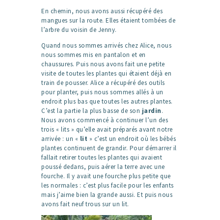
En chemin, nous avons aussi récupéré des
mangues sur la route. Elles étaient tombées de
l’arbre du voisin de Jenny.
Quand nous sommes arrivés chez Alice, nous
nous sommes mis en pantalon et en
chaussures. Puis nous avons fait une petite
visite de toutes les plantes qui étaient déjà en
train de pousser. Alice a récupéré des outils
pour planter, puis nous sommes allés à un
endroit plus bas que toutes les autres plantes.
C’est la partie la plus basse de son
jardin
.
Nous avons commencé à continuer l’un des
trois « lits » qu’elle avait préparés avant notre
arrivée : un «
lit
» c’est un endroit où les bébés
plantes continuent de grandir. Pour démarrer il
fallait retirer toutes les plantes qui avaient
poussé dedans, puis aérer la terre avec une
fourche. Il y avait une fourche plus petite que
les normales : c’est plus facile pour les enfants
mais j’aime bien la grande aussi. Et puis nous
avons fait neuf trous sur un lit.