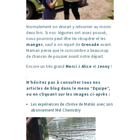
Normalement on devrait y retourner au moins
deux fois. Si nos légumes ont assez poussé,
nous pourrons peut-être les récupérer et les
manger
, sauf si on repart de
Grenade
avant.
Maman pense que le concombre a beaucoup
de chances de pousser avant notre départ.
Encore un très grand
Merci
à
Alice
et
Jenny
!
.
N’hésitez pas à consulter tous nos
articles de blog dans le menu “Equipe“,
ou en cliquant sur les images ci-après :
Les expériences de chimie de Matéo avec son
abonnement Mel Chemistry