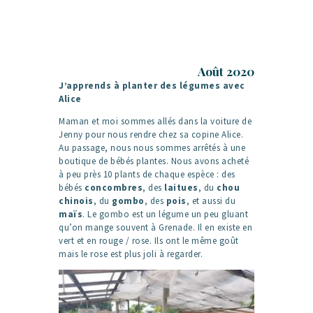
Août 2020
J’apprends à planter des légumes avec
Alice
Maman et moi sommes allés dans la voiture de
Jenny pour nous rendre chez sa copine Alice.
Au passage, nous nous sommes arrêtés à une
boutique de bébés plantes. Nous avons acheté
à peu près 10 plants de chaque espèce : des
bébés
concombres
, des
laitues
, du
chou
chinois
, du
gombo
, des
pois
, et aussi du
maïs
. Le gombo est un légume un peu gluant
qu’on mange souvent à Grenade. Il en existe en
vert et en rouge / rose. Ils ont le même goût
mais le rose est plus joli à regarder.