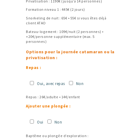
Privatisation : 1190€ (jusqu’à 14 personnes)
Formation niveau 1 : 445€ (2 jours)
Snorkeling de nuit : 65€ • 55€ si vous êtes déjà
client ATAO
Bateau-logement : 109€/nuit (2 personnes) •
+20€/personne supplémentaire (max. 5
personnes)
Options pour la journée catamaran ou la
privatisation :
Repas :
Oui, avec repas
Non
Repas : 26€/adulte • 14€/enfant
Ajouter une plongée :
Oui
Non
Baptême ou plongée d’exploration :