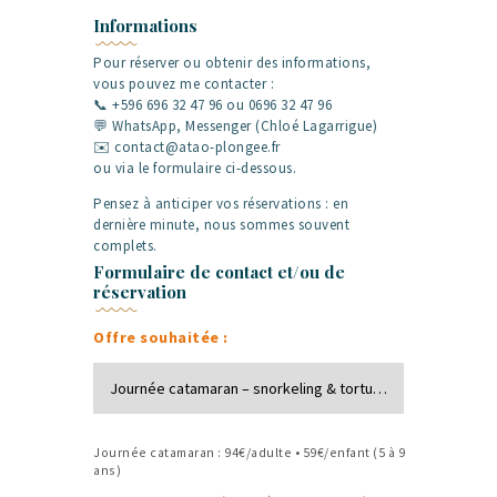
Informations
Pour réserver ou obtenir des informations,
vous pouvez me contacter :
📞 +596 696 32 47 96 ou 0696 32 47 96
💬 WhatsApp, Messenger (Chloé Lagarrigue)
✉️ contact@atao-plongee.fr
ou via le formulaire ci-dessous.
Pensez à anticiper vos réservations : en
dernière minute, nous sommes souvent
complets.
Formulaire de contact et/ou de
réservation
Offre souhaitée :
Journée catamaran : 94€/adulte • 59€/enfant (5 à 9
ans)