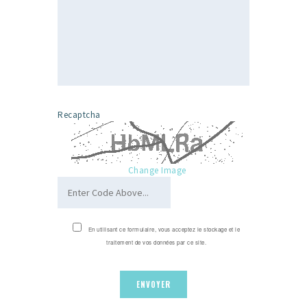
Recaptcha
Change Image
En utilisant ce formulaire, vous acceptez le stockage et le
traitement de vos données par ce site.