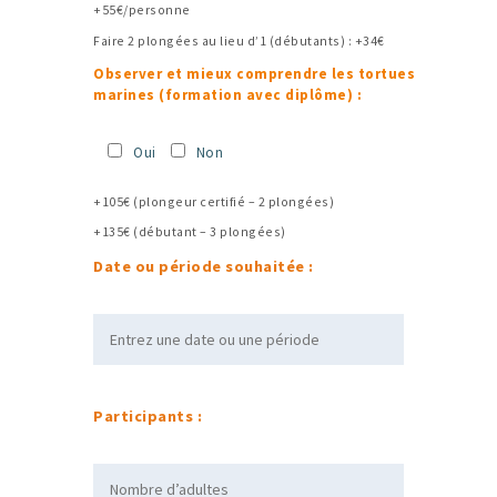
+55€/personne
Faire 2 plongées au lieu d’1 (débutants) : +34€
Observer et mieux comprendre les tortues
marines (formation avec diplôme) :
Oui
Non
+105€ (plongeur certifié – 2 plongées)
+135€ (débutant – 3 plongées)
Date ou période souhaitée :
Participants :